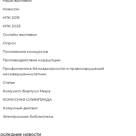
Наши выставки
Новости
НПК 2019
НПК 2023
Онлайн-выставки
Опрос
Положения конкурсов
Противодействие коррупции
Профилактика безнадзорности и правонарушений
несовершеннолетних
Статьи
Хомусист-Виртуоз Мира
ХОМУСНАЯ ОЛИМПИАДА
Хомусный диктант
Электронная библиотека
оследние новости