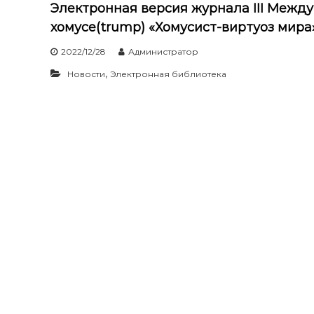
Электронная версия журнала III Межд
хомусе(trump) «Хомусист-виртуоз мира
2022/12/28
Администратор
,
Новости
Электронная библиотека