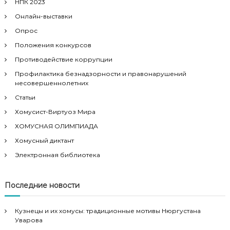
НПК 2023
Онлайн-выставки
Опрос
Положения конкурсов
Противодействие коррупции
Профилактика безнадзорности и правонарушений
несовершеннолетних
Статьи
Хомусист-Виртуоз Мира
ХОМУСНАЯ ОЛИМПИАДА
Хомусный диктант
Электронная библиотека
Последние новости
Кузнецы и их хомусы: традиционные мотивы Нюргустана
Уварова