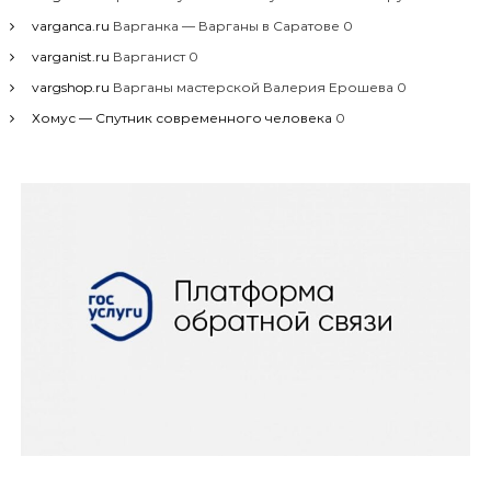
varganca.ru
Варганка — Варганы в Саратове 0
varganist.ru
Варганист 0
vargshop.ru
Варганы мастерской Валерия Ерошева 0
Хомус — Спутник современного человека
0