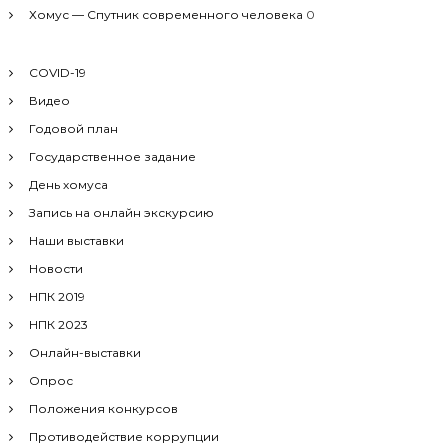
Хомус — Спутник современного человека
0
COVID-19
Видео
Годовой план
Государственное задание
День хомуса
Запись на онлайн экскурсию
Наши выставки
Новости
НПК 2019
НПК 2023
Онлайн-выставки
Опрос
Положения конкурсов
Противодействие коррупции