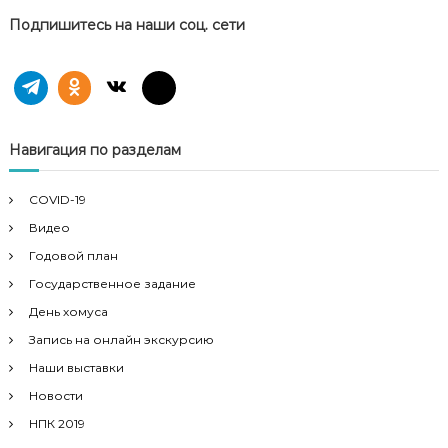
Подпишитесь на наши соц. сети
Навигация по разделам
COVID-19
Видео
Годовой план
Государственное задание
День хомуса
Запись на онлайн экскурсию
Наши выставки
Новости
НПК 2019