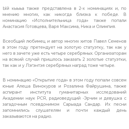
Ый кыыьа также представлена в 2-х номинациях и, по
мнению многих, как никогда близка к победе. В
номинацию «Исполнительница года» также попали
Анастасия Готовцева, Варя Максима, Ника и Олимпия.
Всеобщий любимец и автор многих хитов Павел Семенов
в этом году претендует на золотую статуэтку, так как у
него в зачете уже есть четыре серебряных. Организаторам
на всякий случай пришлось заказать 2 золотые статуэтки,
так как и у Лэгэнтэя серебряных наград тоже четыре.
В номинацию «Открытие года» в этом году попали совсем
юные Алеша Винокуров и Розалина Файрушина, также
аспирант института гуманитарных исследований
Академии наук РСЯ, радиоведущий -Эрчим и девушка с
загадочным псевдонимом Сарыада Сандар. Их песни
запомнились слушателям и почти каждый день
заказываются на радио.