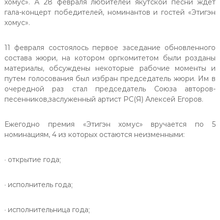
хомус». А 28 февраля любителей якутской песни ждет
гала-концерт победителей, номинантов и гостей «Этигэн
хомус».
11 февраля состоялось первое заседание обновленного
состава жюри, на котором оргкомитетом были розданы
материалы, обсуждены некоторые рабочие моменты и
путем голосования был избран председатель жюри. Им в
очередной раз стал председатель Союза авторов-
песенников,заслуженный артист РС(Я) Алексей Егоров.
Ежегодно премия «Этигэн хомус» вручается по 5
номинациям, 4 из которых остаются неизменными:
· открытие года;
· исполнитель года;
· исполнительница года;