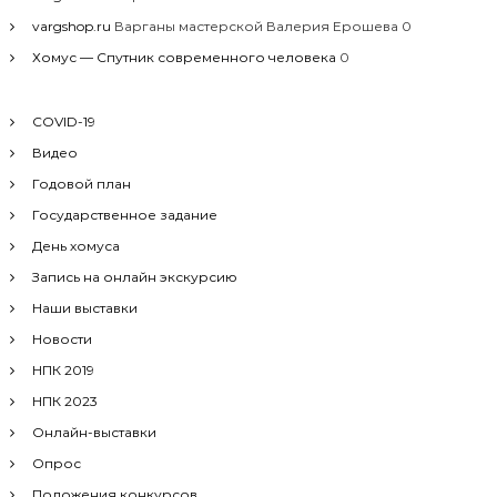
vargshop.ru
Варганы мастерской Валерия Ерошева 0
Хомус — Спутник современного человека
0
COVID-19
Видео
Годовой план
Государственное задание
День хомуса
Запись на онлайн экскурсию
Наши выставки
Новости
НПК 2019
НПК 2023
Онлайн-выставки
Опрос
Положения конкурсов