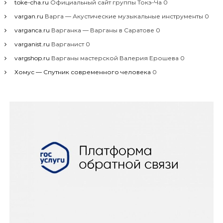
toke-cha.ru
Официальный сайт группы Токэ-Ча 0
vargan.ru
Варга — Акустические музыкальные инструменты 0
varganca.ru
Варганка — Варганы в Саратове 0
varganist.ru
Варганист 0
vargshop.ru
Варганы мастерской Валерия Ерошева 0
Хомус — Спутник современного человека
0