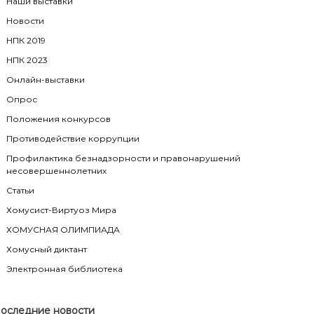
Наши выставки
Новости
НПК 2019
НПК 2023
Онлайн-выставки
Опрос
Положения конкурсов
Противодействие коррупции
Профилактика безнадзорности и правонарушений
несовершеннолетних
Статьи
Хомусист-Виртуоз Мира
ХОМУСНАЯ ОЛИМПИАДА
Хомусный диктант
Электронная библиотека
оследние новости