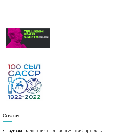
Ссылки
aymakh.ru
Историко-генеалогический проект 0