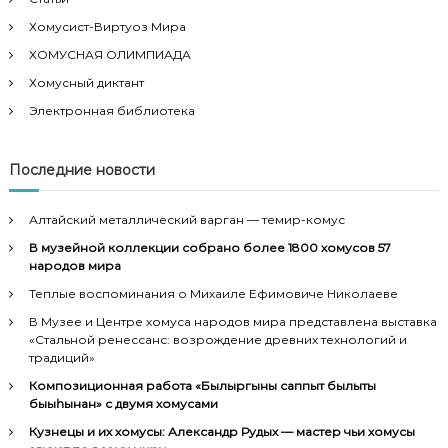
Хомусист-Виртуоз Мира
ХОМУСНАЯ ОЛИМПИАДА
Хомусный диктант
Электронная библиотека
Последние новости
Алтайский металлический варган — темир-комус
В музейной коллекции собрано более 1800 хомусов 57
народов мира
Теплые воспоминания о Михаиле Ефимовиче Николаеве
В Музее и Центре хомуса народов мира представлена выставка
«Стальной ренессанс: возрождение древних технологий и
традиций»
Композиционная работа «Былыргыны саппыт былыты
быыһынан» с двумя хомусами
Кузнецы и их хомусы: Александр Рудых — мастер чьи хомусы