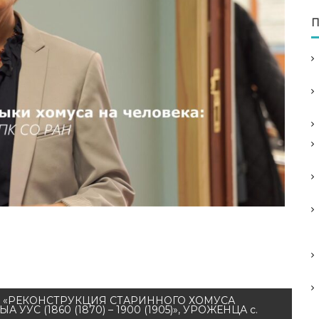
П
«РЕКОНСТРУКЦИЯ СТАРИННОГО ХОМУСА
С (1860 (1870) – 1900 (1905)», УРОЖЕНЦА с.