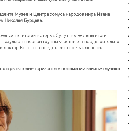
дента Музея и Центра хомуса народов мира Ивана
ук Николая Бурцева.
сеанса, по итогам которых будут подведены итоги
. Результаты первой группы участников предварительно
ов доктор Колосова представит свое заключение
т открыть новые горизонты в понимании влияния музыки