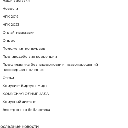
Наши выставки
Новости
НПК 2019
НПК 2023
Онлайн-выставки
Опрос
Положения конкурсов
Противодействие коррупции
Профилактика безнадзорности и правонарушений
несовершеннолетних
Статьи
Хомусист-Виртуоз Мира
ХОМУСНАЯ ОЛИМПИАДА
Хомусный диктант
Электронная библиотека
оследние новости