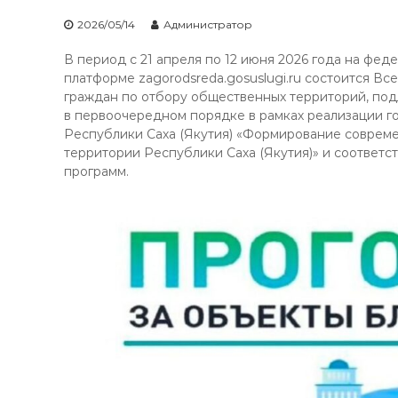
2026/05/14
Администратор
В период с 21 апреля по 12 июня 2026 года на фед
платформе zagorodsreda.gosuslugi.ru состоится В
граждан по отбору общественных территорий, по
в первоочередном порядке в рамках реализации 
Республики Саха (Якутия) «Формирование соврем
территории Республики Саха (Якутия)» и соответ
программ.