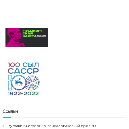
Ссылки
aymakh.ru
Историко-генеалогический проект 0