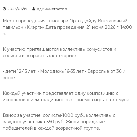
2026/06/15
Администратор
Место проведения: этнопарк Орто Дойду Выставочный
павильон «Киэргэ» Дата проведения: 21 июня 2026 г. 14:00
ч.
К участию приглашаются коллективы хомусистов и
солисты в возрастных категориях:
• дети 12-15 лет. • Молодежь 16-35 лет • Взрослые от 36 и
выше
Каждый участник представляет одну композицию с
использованием традиционных приемов игры на хо-мусе.
Взнос за участие: солисты-1000 руб., коллективы с
каждого участника-350 руб. Жюри определяет
победителей в каждой возраст-ной группе.