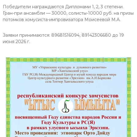
Победители награждаются Дипломами 1, 2, 3 степени.
Гран-при ансамбли — 30000, солисты-10000 руб. на призы
потомков хомусиста-импровизатора Моисеевой М.А.
Заявки принимаются: 89681516094, 89142306680 до 19
июня 2026 г.