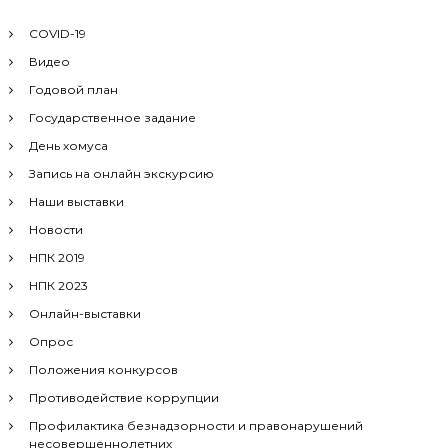
COVID-19
Видео
Годовой план
Государственное задание
День хомуса
Запись на онлайн экскурсию
Наши выставки
Новости
НПК 2019
НПК 2023
Онлайн-выставки
Опрос
Положения конкурсов
Противодействие коррупции
Профилактика безнадзорности и правонарушений
несовершеннолетних