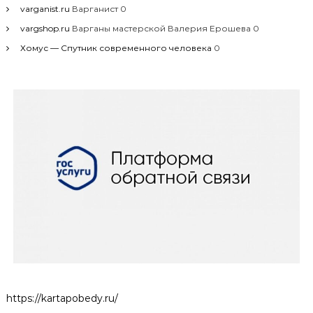
varganist.ru
Варганист 0
vargshop.ru
Варганы мастерской Валерия Ерошева 0
Хомус — Спутник современного человека
0
https://kartapobedy.ru/