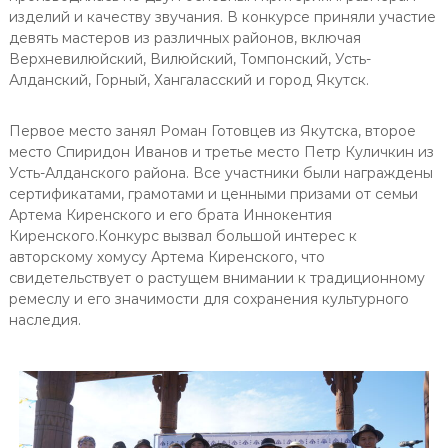
изделий и качеству звучания. В конкурсе приняли участие
девять мастеров из различных районов, включая
Верхневилюйский, Вилюйский, Томпонский, Усть-
Алданский, Горный, Хангаласский и город Якутск.
Первое место занял Роман Готовцев из Якутска, второе
место Спиридон Иванов и третье место Петр Куличкин из
Усть-Алданского района. Все участники были награждены
сертификатами, грамотами и ценными призами от семьи
Артема Киренского и его брата Иннокентия
Киренского.Конкурс вызвал большой интерес к
авторскому хомусу Артема Киренского, что
свидетельствует о растущем внимании к традиционному
ремеслу и его значимости для сохранения культурного
наследия.