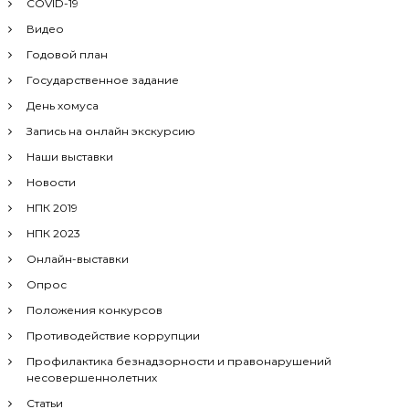
COVID-19
Видео
Годовой план
Государственное задание
День хомуса
Запись на онлайн экскурсию
Наши выставки
Новости
НПК 2019
НПК 2023
Онлайн-выставки
Опрос
Положения конкурсов
Противодействие коррупции
Профилактика безнадзорности и правонарушений
несовершеннолетних
Статьи