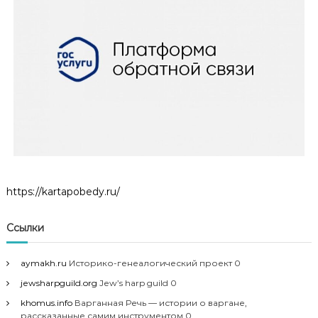
https://kartapobedy.ru/
Ссылки
aymakh.ru
Историко-генеалогический проект 0
jewsharpguild.org
Jew’s harp guild 0
khomus.info
Варганная Речь — истории о варгане,
рассказанные самим инструментом 0