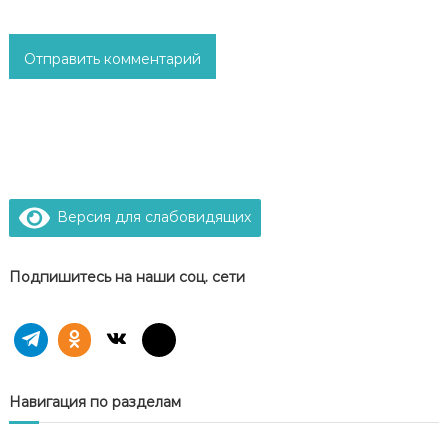
м
Версия для слабовидящих
Подпишитесь на наши соц. сети
Навигация по разделам