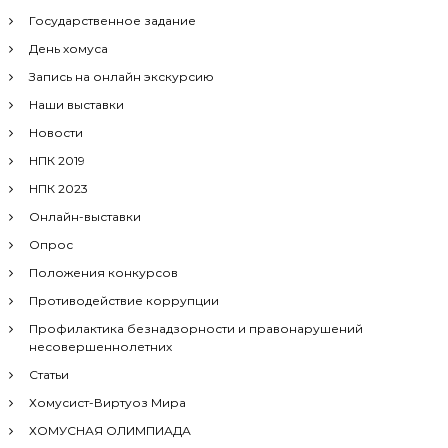
Государственное задание
День хомуса
Запись на онлайн экскурсию
Наши выставки
Новости
НПК 2019
НПК 2023
Онлайн-выставки
Опрос
Положения конкурсов
Противодействие коррупции
Профилактика безнадзорности и правонарушений
несовершеннолетних
Статьи
Хомусист-Виртуоз Мира
ХОМУСНАЯ ОЛИМПИАДА