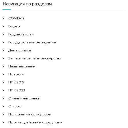
Навигация по разделам
COVID-19
Видео
Годовой план
Государственное задание
День хомуса
Запись на онлайн экскурсию
Наши выставки
Новости
НПК 2019
НПК 2023
Онлайн-выставки
Опрос
Положения конкурсов
Противодействие коррупции