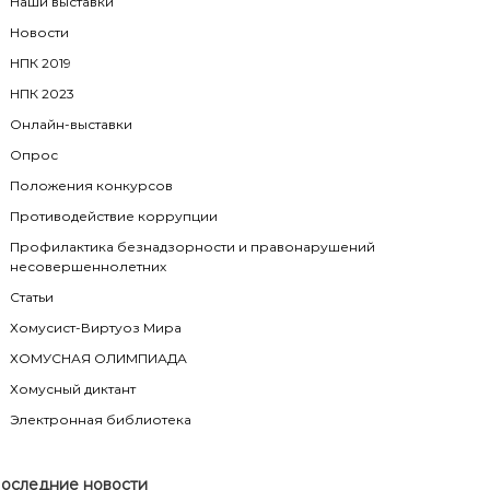
Наши выставки
Новости
НПК 2019
НПК 2023
Онлайн-выставки
Опрос
Положения конкурсов
Противодействие коррупции
Профилактика безнадзорности и правонарушений
несовершеннолетних
Статьи
Хомусист-Виртуоз Мира
ХОМУСНАЯ ОЛИМПИАДА
Хомусный диктант
Электронная библиотека
оследние новости