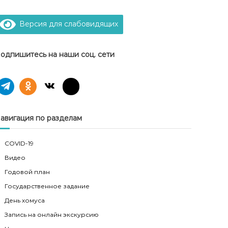
Версия для слабовидящих
одпишитесь на наши соц. сети
авигация по разделам
COVID-19
Видео
Годовой план
Государственное задание
День хомуса
Запись на онлайн экскурсию