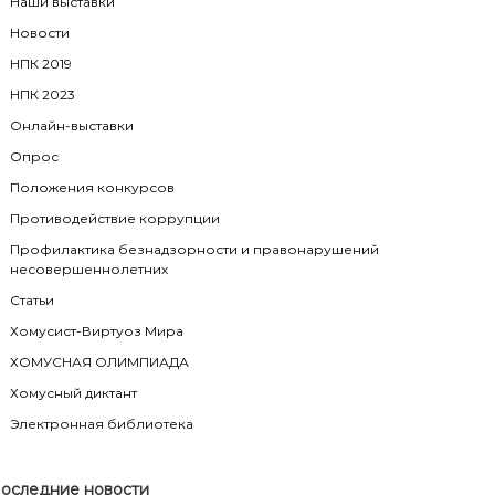
Наши выставки
Новости
НПК 2019
НПК 2023
Онлайн-выставки
Опрос
Положения конкурсов
Противодействие коррупции
Профилактика безнадзорности и правонарушений
несовершеннолетних
Статьи
Хомусист-Виртуоз Мира
ХОМУСНАЯ ОЛИМПИАДА
Хомусный диктант
Электронная библиотека
оследние новости