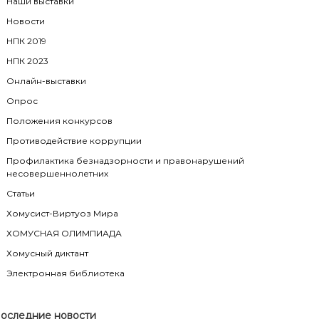
Наши выставки
Новости
НПК 2019
НПК 2023
Онлайн-выставки
Опрос
Положения конкурсов
Противодействие коррупции
Профилактика безнадзорности и правонарушений
несовершеннолетних
Статьи
Хомусист-Виртуоз Мира
ХОМУСНАЯ ОЛИМПИАДА
Хомусный диктант
Электронная библиотека
оследние новости