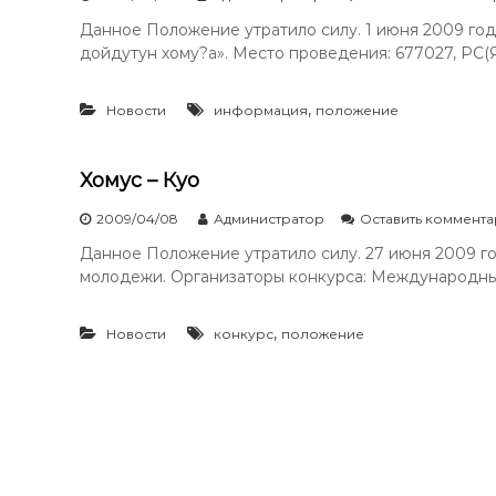
Данное Положение утратило силу. 1 июня 2009 год
дойдутун хому?а». Место проведения: 677027, РС(Я),
,
Новости
информация
положение
Хомус – Куо
2009/04/08
Администратор
Оставить коммент
Данное Положение утратило силу. 27 июня 2009 го
молодежи. Организаторы конкурса: Международны
,
Новости
конкурс
положение